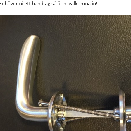
Behöver ni ett handtag så är ni välkomna in!