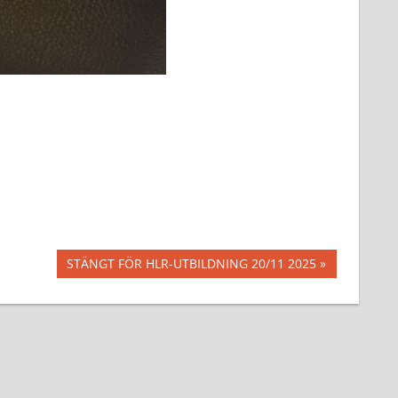
Nästa
STÄNGT FÖR HLR-UTBILDNING 20/11 2025
inlägg: