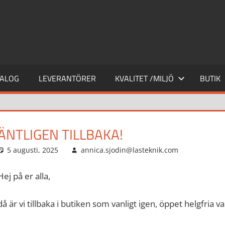
ALOG
LEVERANTÖRER
KVALITET /MILJÖ
BUTIK
ÄNTLIGEN TILLBAKA!
5 augusti, 2025
annica.sjodin@lasteknik.com
Aktuellt
Hej på er alla,
då är vi tillbaka i butiken som vanligt igen, öppet helgfria 