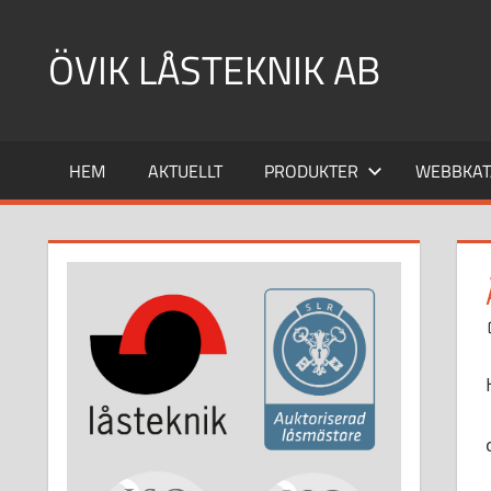
Hoppa
till
ÖVIK LÅSTEKNIK AB
innehåll
HEM
AKTUELLT
PRODUKTER
WEBBKAT