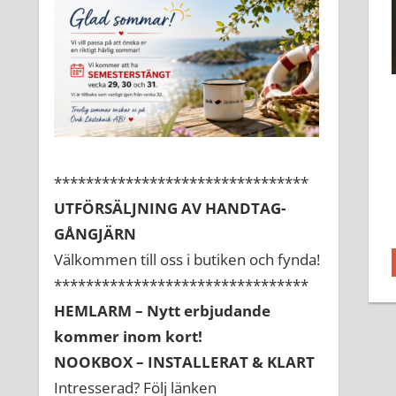
********************************
UTFÖRSÄLJNING AV HANDTAG-
GÅNGJÄRN
Välkommen till oss i butiken och fynda!
********************************
HEMLARM – Nytt erbjudande
kommer inom kort!
NOOKBOX – INSTALLERAT & KLART
Intresserad? Följ länken