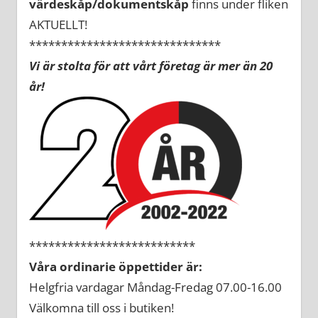
värdeskåp/dokumentskåp
finns under fliken
AKTUELLT!
******************************
Vi är stolta för att vårt företag är mer än 20
år!
**************************
Våra ordinarie öppettider är:
Helgfria vardagar Måndag-Fredag 07.00-16.00
Välkomna till oss i butiken!