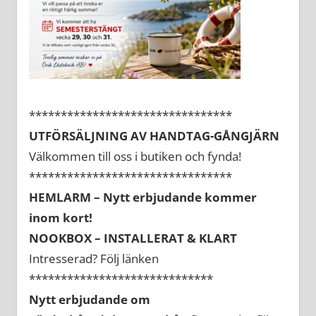
********************************
UTFÖRSÄLJNING AV HANDTAG-GÅNGJÄRN
Välkommen till oss i butiken och fynda!
********************************
HEMLARM – Nytt erbjudande kommer
inom kort!
NOOKBOX – INSTALLERAT & KLART
Intresserad? Följ länken
*****************************
Nytt erbjudande om