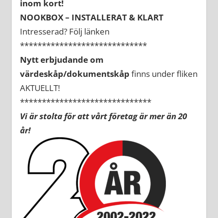
inom kort!
NOOKBOX – INSTALLERAT & KLART
Intresserad? Följ länken
*****************************
Nytt erbjudande om
värdeskåp/dokumentskåp
finns under fliken
AKTUELLT!
******************************
Vi är stolta för att vårt företag är mer än 20
år!