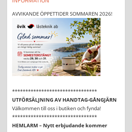
INFORMATION
AVVIKANDE ÖPPETTIDER SOMMAREN 2026!
********************************
UTFÖRSÄLJNING AV HANDTAG-GÅNGJÄRN
Välkommen till oss i butiken och fynda!
********************************
HEMLARM – Nytt erbjudande kommer