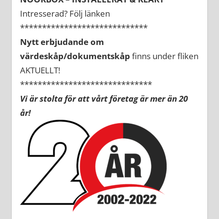
Intresserad? Följ länken
*****************************
Nytt erbjudande om
värdeskåp/dokumentskåp
finns under fliken
AKTUELLT!
******************************
Vi är stolta för att vårt företag är mer än 20
år!