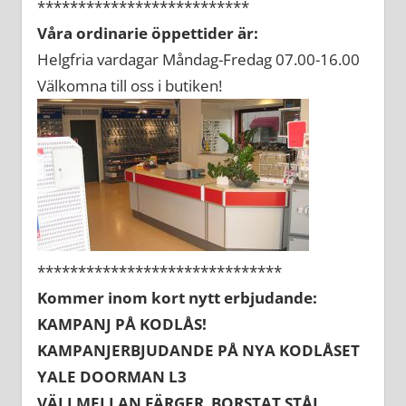
**************************
Våra ordinarie öppettider är:
Helgfria vardagar Måndag-Fredag 07.00-16.00
Välkomna till oss i butiken!
******************************
Kommer inom kort nytt erbjudande:
KAMPANJ PÅ KODLÅS!
KAMPANJERBJUDANDE PÅ NYA KODLÅSET
YALE DOORMAN L3
VÄLJ MELLAN FÄRGER BORSTAT STÅL