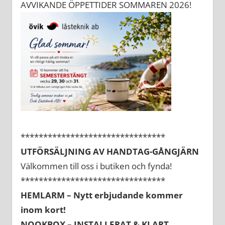
AVVIKANDE ÖPPETTIDER SOMMAREN 2026!
********************************
UTFÖRSÄLJNING AV HANDTAG-GÅNGJÄRN
Välkommen till oss i butiken och fynda!
********************************
HEMLARM – Nytt erbjudande kommer
inom kort!
NOOKBOX – INSTALLERAT & KLART