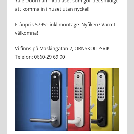
Yale Doorman – kodlåset som gör det smidigt
att komma in i huset utan nyckel!
Frånpris 5795:- inkl montage. Nyfiken? Varmt
välkomna!
Vi finns på Maskingatan 2, ÖRNSKÖLDSVIK.
Telefon: 0660-29 69 00