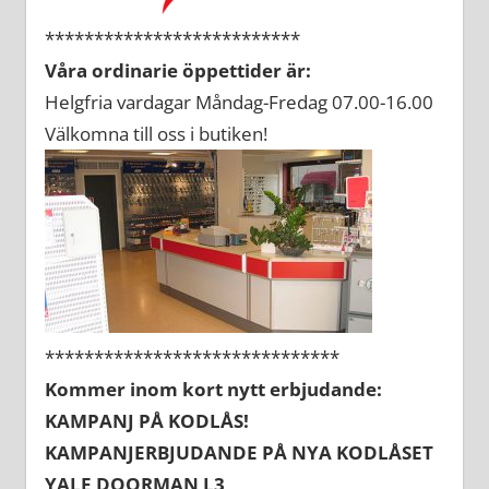
**************************
Våra ordinarie öppettider är:
Helgfria vardagar Måndag-Fredag 07.00-16.00
Välkomna till oss i butiken!
******************************
Kommer inom kort nytt erbjudande:
KAMPANJ PÅ KODLÅS!
KAMPANJERBJUDANDE PÅ NYA KODLÅSET
YALE DOORMAN L3