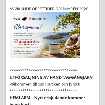
AVVIKANDE ÖPPETTIDER SOMMAREN 2026!
********************************
UTFÖRSÄLJNING AV HANDTAG-GÅNGJÄRN
Välkommen till oss i butiken och fynda!
********************************
HEMLARM – Nytt erbjudande kommer
inom kort!