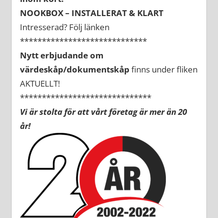
NOOKBOX – INSTALLERAT & KLART
Intresserad? Följ länken
*****************************
Nytt erbjudande om
värdeskåp/dokumentskåp
finns under fliken
AKTUELLT!
******************************
Vi är stolta för att vårt företag är mer än 20
år!