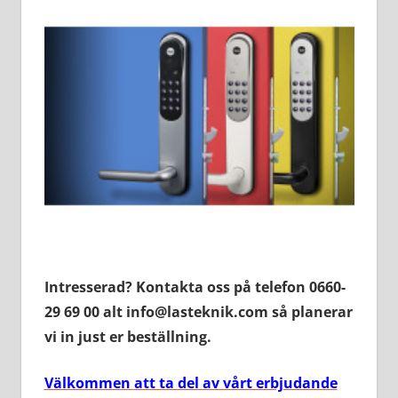
Intresserad? Kontakta oss på telefon 0660-
29 69 00 alt info@lasteknik.com så planerar
vi in just er beställning.
Välkommen
att ta del av vårt erbjudande