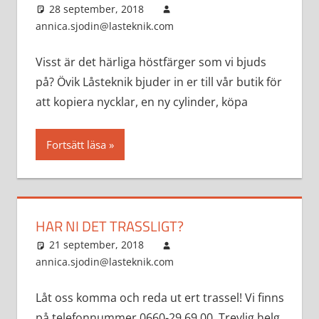
28 september, 2018
annica.sjodin@lasteknik.com
Aktuellt
Visst är det härliga höstfärger som vi bjuds
på? Övik Låsteknik bjuder in er till vår butik för
att kopiera nycklar, en ny cylinder, köpa
Fortsätt läsa
HAR NI DET TRASSLIGT?
21 september, 2018
annica.sjodin@lasteknik.com
Aktuellt
Låt oss komma och reda ut ert trassel! Vi finns
på telefonnummer 0660-29 69 00. Trevlig helg