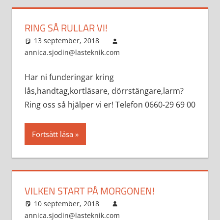
RING SÅ RULLAR VI!
13 september, 2018
annica.sjodin@lasteknik.com
Aktuellt
Har ni funderingar kring
lås,handtag,kortläsare, dörrstängare,larm?
Ring oss så hjälper vi er! Telefon 0660-29 69 00
Fortsätt läsa
VILKEN START PÅ MORGONEN!
10 september, 2018
annica.sjodin@lasteknik.com
Aktuellt