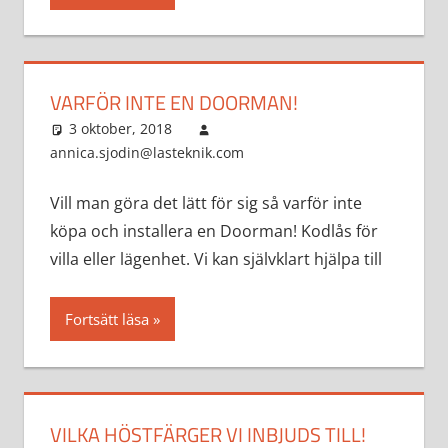
VARFÖR INTE EN DOORMAN!
3 oktober, 2018
annica.sjodin@lasteknik.com
Aktuellt
Vill man göra det lätt för sig så varför inte
köpa och installera en Doorman! Kodlås för
villa eller lägenhet. Vi kan självklart hjälpa till
Fortsätt läsa
VILKA HÖSTFÄRGER VI INBJUDS TILL!