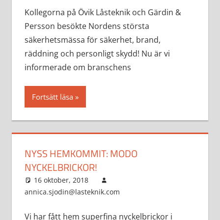
Kollegorna på Övik Låsteknik och Gärdin &
Persson besökte Nordens största
säkerhetsmässa för säkerhet, brand,
räddning och personligt skydd! Nu är vi
informerade om branschens
Fortsätt läsa
NYSS HEMKOMMIT: MODO
NYCKELBRICKOR!
16 oktober, 2018
annica.sjodin@lasteknik.com
Aktuellt
Vi har fått hem superfina nyckelbrickor i