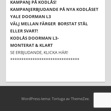
KAMPANJ PÅ KODLÅS!
KAMPANJERBJUDANDE PÅ NYA KODLÅSET
YALE DOORMAN L3
VÄLJ MELLAN FÄRGER BORSTAT STÅL
ELLER SVART!
KODLÅS DOORMAN L3-
MONTERAT & KLART
SE ERBJUDANDE, KLICKA HÄR!
*******************************
WordPress-tema: Tortuga av ThemeZee.