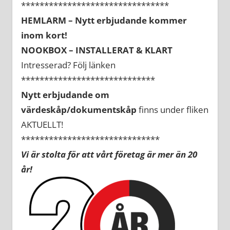
********************************
HEMLARM – Nytt erbjudande kommer
inom kort!
NOOKBOX – INSTALLERAT & KLART
Intresserad? Följ länken
*****************************
Nytt erbjudande om
värdeskåp/dokumentskåp
finns under fliken
AKTUELLT!
******************************
Vi är stolta för att vårt företag är mer än 20
år!