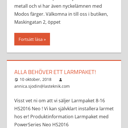
metall och vi har även nyckelämnen med
Modos färger. Välkomna in till oss i butiken,
Maskingatan 2, öppet
Fortsätt läsa
ALLA BEHÖVER ETT LARMPAKET!
10 oktober, 2018
annica.sjodin@lasteknik.com
Aktuellt
Visst vet ni om att vi säljer Larmpaket 8-16
HS2016 Neo ! Vi kan självklart installera larmet
hos er! Produktinformation Larmpaket med
PowerSeries Neo HS2016