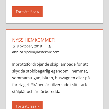
Fortsätt läsa
NYSS HEMKOMMET!
8 oktober, 2018
annica.sjodin@lasteknik.com
Aktuellt
Inbrottsfördröjande skåp lämpade för att
skydda stöldbegärlig egendom i hemmet,
sommarstugan, båten, husvagnen eller på
företaget. Skåpen är tillverkade i slitstark
stålplåt och är förberedda
Fortsätt läsa