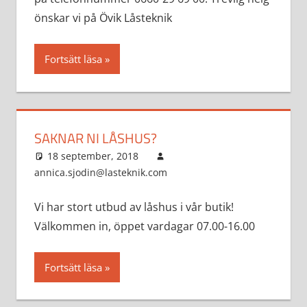
önskar vi på Övik Låsteknik
Fortsätt läsa
SAKNAR NI LÅSHUS?
18 september, 2018
annica.sjodin@lasteknik.com
Aktuellt
Vi har stort utbud av låshus i vår butik!
Välkommen in, öppet vardagar 07.00-16.00
Fortsätt läsa